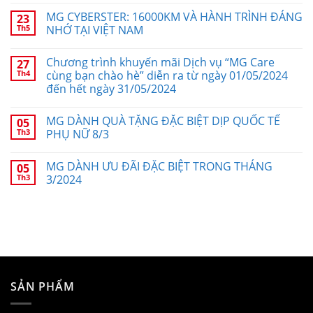
MG CYBERSTER: 16000KM VÀ HÀNH TRÌNH ĐÁNG
23
Th5
NHỚ TẠI VIỆT NAM
Chương trình khuyến mãi Dịch vụ “MG Care
27
Th4
cùng bạn chào hè” diễn ra từ ngày 01/05/2024
đến hết ngày 31/05/2024
MG DÀNH QUÀ TẶNG ĐẶC BIỆT DỊP QUỐC TẾ
05
Th3
PHỤ NỮ 8/3
MG DÀNH ƯU ĐÃI ĐẶC BIỆT TRONG THÁNG
05
Th3
3/2024
SẢN PHẨM