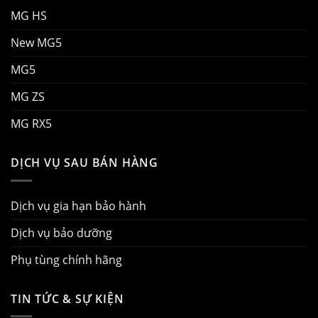
MG HS
New MG5
MG5
MG ZS
MG RX5
DỊCH VỤ SAU BÁN HÀNG
Dịch vụ gia hạn bảo hành
Dịch vụ bảo dưỡng
Phụ tùng chính hãng
TIN TỨC & SỰ KIỆN