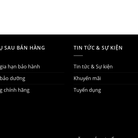
VỤ SAU BÁN HÀNG
TIN TỨC & SỰ KIỆN
 gia hạn bảo hành
Tin tức & Sự kiện
 bảo dưỡng
Khuyến mãi
g chính hãng
Tuyển dụng