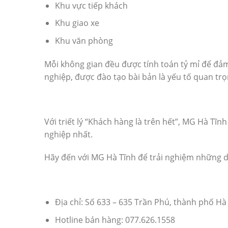
Khu vực tiếp khách
Khu giao xe
Khu văn phòng
Mỗi không gian đều được tính toán tỷ mỉ để đả
nghiệp, được đào tạo bài bản là yếu tố quan trọ
Với triết lý “Khách hàng là trên hết”, MG Hà T
nghiệp nhất.
Hãy đến với MG Hà Tĩnh để trải nghiệm những d
Địa chỉ: Số 633 – 635 Trần Phú, thành phố Hà 
Hotline bán hàng: 077.626.1558