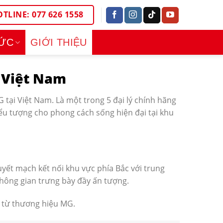
TLINE: 077 626 1558
TỨC
GIỚI THIỆU
i Việt Nam
tại Việt Nam. Là một trong 5 đại lý chính hãng
u tượng cho phong cách sống hiện đại tại khu
yết mạch kết nối khu vực phía Bắc với trung
hông gian trưng bày đầy ấn tượng.
t từ thương hiệu MG.