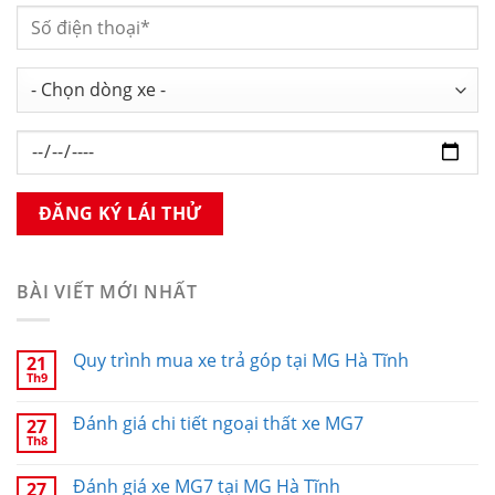
BÀI VIẾT MỚI NHẤT
Quy trình mua xe trả góp tại MG Hà Tĩnh
21
Th9
Đánh giá chi tiết ngoại thất xe MG7
27
Th8
Đánh giá xe MG7 tại MG Hà Tĩnh
27