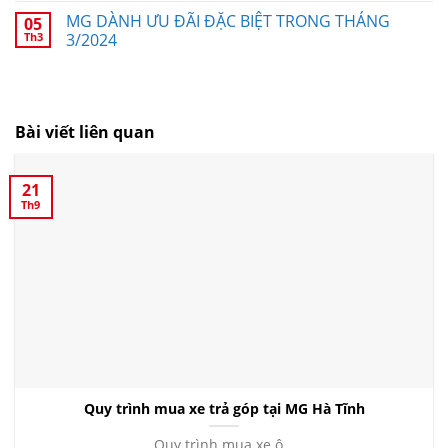
MG DÀNH ƯU ĐÃI ĐẶC BIỆT TRONG THÁNG
05
Th3
3/2024
Bài viết liên quan
21
Th9
Quy trình mua xe trả góp tại MG Hà Tĩnh
Quy trình mua xe ô...