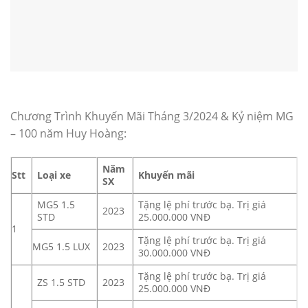
Chương Trình Khuyến Mãi Tháng 3/2024 & Kỷ niệm MG
– 100 năm Huy Hoàng:
Năm
Stt
Loại xe
Khuyến mãi
SX
MG5 1.5
Tặng lệ phí trước bạ. Trị giá
2023
STD
25.000.000 VNĐ
1
Tặng lệ phí trước bạ. Trị giá
MG5 1.5 LUX
2023
30.000.000 VNĐ
Tặng lệ phí trước bạ. Trị giá
ZS 1.5 STD
2023
25.000.000 VNĐ