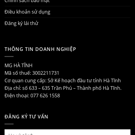
Chính sách bảo mật
Điều khoản sử dụng
Đăng ký lái thử
THÔNG TIN DOANH NGHIỆP
MG HÀ TĨNH
Mã số thuế: 3002211731
Cơ quan cung cấp: Sở Kế hoạch đầu tư tỉnh Hà Tĩnh
Địa chỉ: số 633 – 635 Trần Phú – Thành phố Hà Tĩnh.
Điện thoại: 077 626 1558
ĐĂNG KÝ TƯ VẤN