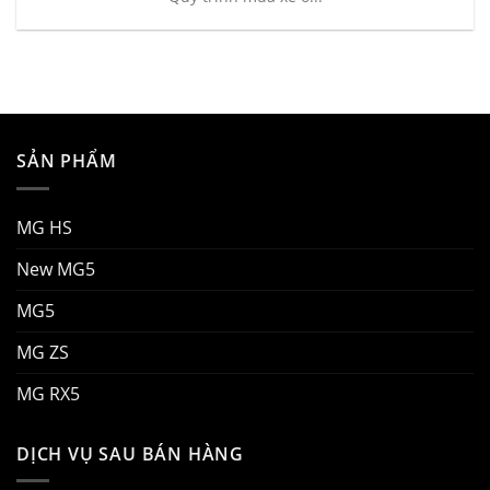
SẢN PHẨM
MG HS
New MG5
MG5
MG ZS
MG RX5
DỊCH VỤ SAU BÁN HÀNG